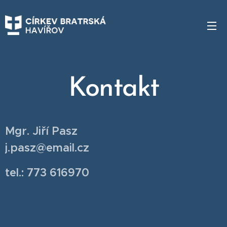
Kontakt
Mgr. Jiří Pasz
j.pasz@email.cz
tel.: 773 616970