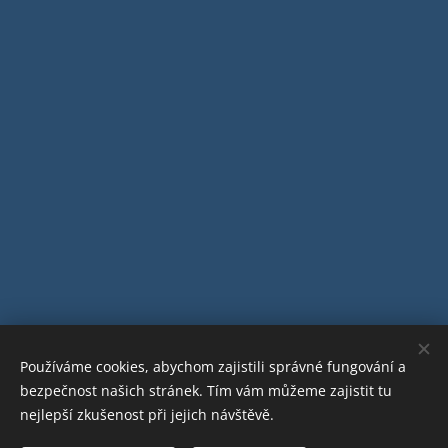
Používáme cookies, abychom zajistili správné fungování a
bezpečnost našich stránek. Tím vám můžeme zajistit tu
nejlepší zkušenost při jejich návštěvě.
© 2024 Klub-Jordán . Všechna práva vyhrazena.